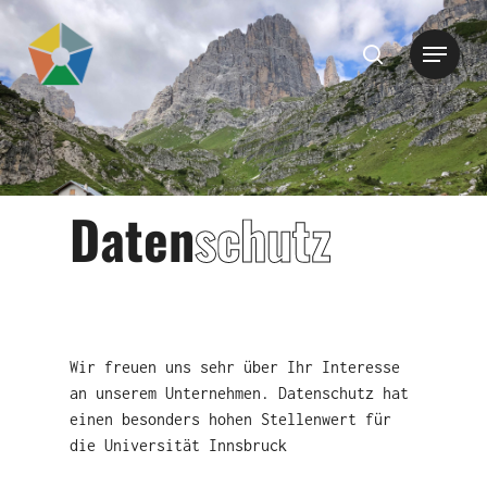
Hit enter to search or ESC to close
Daten
schutz
Wir freuen uns sehr über Ihr Interesse
an unserem Unternehmen. Datenschutz hat
einen besonders hohen Stellenwert für
die Universität Innsbruck