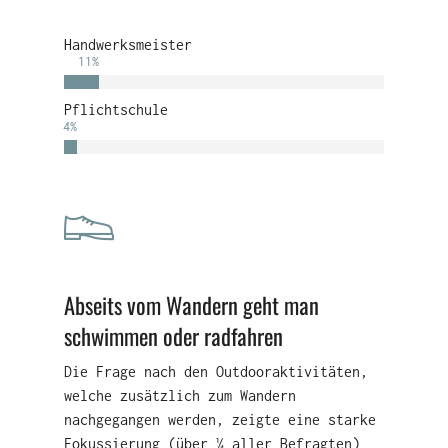
Handwerksmeister
11
%
Pflichtschule
4
%
Abseits vom Wandern geht man
schwimmen oder radfahren
Die Frage nach den Outdooraktivitäten,
welche zusätzlich zum Wandern
nachgegangen werden, zeigte eine starke
Fokussierung (über ¼ aller Befragten)