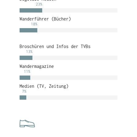
23
%
Wanderführer (Bücher)
18
%
Broschüren und Infos der TVBs
13
%
Wandermagazine
11
%
Medien (TV, Zeitung)
7
%