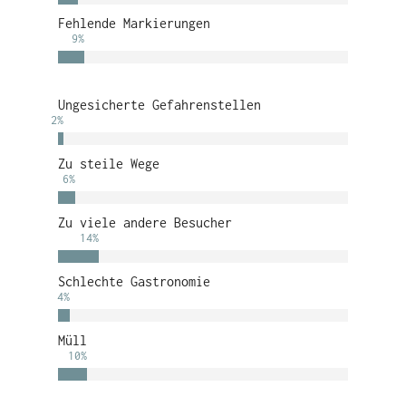
Fehlende Markierungen
9
%
Ungesicherte Gefahrenstellen
2
%
Zu steile Wege
6
%
Zu viele andere Besucher
14
%
Schlechte Gastronomie
4
%
Müll
10
%