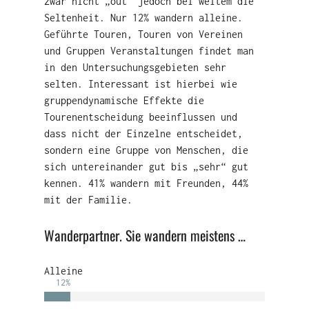
zwar nicht „out“ jedoch bei weitem die
Seltenheit. Nur 12% wandern alleine.
Geführte Touren, Touren von Vereinen
und Gruppen Veranstaltungen findet man
in den Untersuchungsgebieten sehr
selten. Interessant ist hierbei wie
gruppendynamische Effekte die
Tourenentscheidung beeinflussen und
dass nicht der Einzelne entscheidet,
sondern eine Gruppe von Menschen, die
sich untereinander gut bis „sehr“ gut
kennen. 41% wandern mit Freunden, 44%
mit der Familie.
Wanderpartner. Sie wandern meistens …
Alleine
12
%