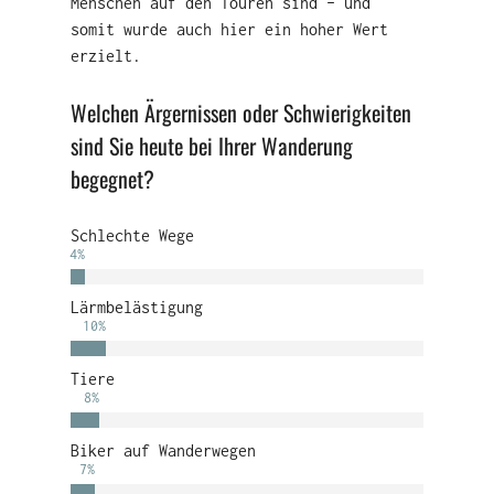
Menschen auf den Touren sind – und
somit wurde auch hier ein hoher Wert
erzielt.
Welchen Ärgernissen oder Schwierigkeiten
sind Sie heute bei Ihrer Wanderung
begegnet?
Schlechte Wege
4
%
Lärmbelästigung
10
%
Tiere
8
%
Biker auf Wanderwegen
7
%