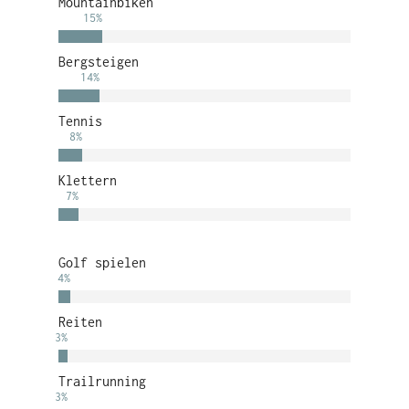
Mountainbiken
15
%
Bergsteigen
14
%
Tennis
8
%
Klettern
7
%
Golf spielen
4
%
Reiten
3
%
Trailrunning
3
%