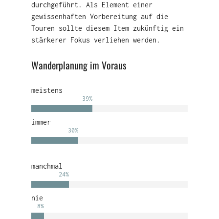
durchgeführt. Als Element einer
gewissenhaften Vorbereitung auf die
Touren sollte diesem Item zukünftig ein
stärkerer Fokus verliehen werden.
Wanderplanung im Voraus
meistens
39
%
immer
30
%
manchmal
24
%
nie
8
%