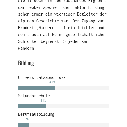
stellt doch ein überraschendes Ergebnis
dar, wobei speziell der Faktor Bildung
schon immer ein wichtiger Begleiter der
alpinen Geschichte war. Der Zugang zum
Produkt „Wandern“ ist ein leichter und
somit auch auf keine gesellschaftlichen
Schichten begrenzt -> jeder kann
wandern.
Bildung
Universitätsabschluss
41
%
Sekundarschule
31
%
Berufsausbildung
12
%