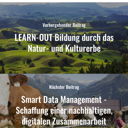
Vorhergehender Beitrag
LEARN-OUT Bildung durch das
Natur- und Kulturerbe
Nächster Beitrag
Smart Data Management -
Schaffung einer nachhaltigen,
digitalen Zusammenarbeit