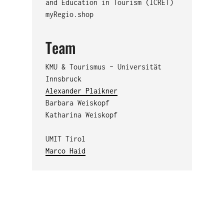
and Education in Tourism (ICRET)
myRegio.shop
Team
KMU & Tourismus – Universität
Innsbruck
Alexander Plaikner
Barbara Weiskopf
Katharina Weiskopf
UMIT Tirol
Marco Haid