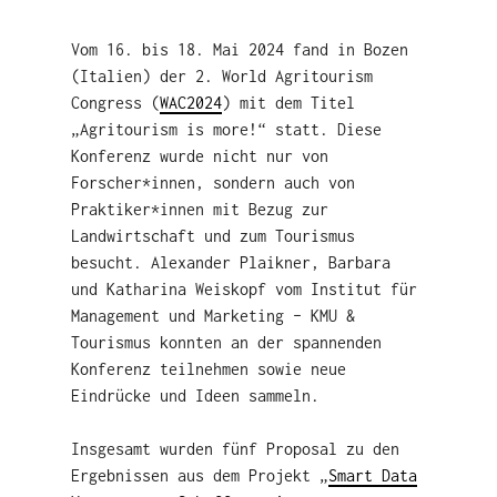
Vom 16. bis 18. Mai 2024 fand in Bozen
(Italien) der 2. World Agritourism
Congress (
WAC2024
) mit dem Titel
„Agritourism is more!“ statt. Diese
Konferenz wurde nicht nur von
Forscher*innen, sondern auch von
Praktiker*innen mit Bezug zur
Landwirtschaft und zum Tourismus
besucht. Alexander Plaikner, Barbara
und Katharina Weiskopf vom Institut für
Management und Marketing – KMU &
Tourismus konnten an der spannenden
Konferenz teilnehmen sowie neue
Eindrücke und Ideen sammeln.
Insgesamt wurden fünf Proposal zu den
Ergebnissen aus dem Projekt „
Smart Data