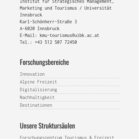
Institut für Strategisches Management,
Marketing und Tourismus / Universität
Innsbruck
Karl-Schönherr-Straße 3
A-6020 Innsbruck
E-Mail:
kmu-tourismus@uibk.ac.at
Tel.: +43 512 507 72450
Forschungsbereiche
Innovation
Alpine Freizeit
Digitalisierung
Nachhaltigkeit
Destinationen
Unsere Struktursäulen
Forschungszentrum Tourismus & Freizeit