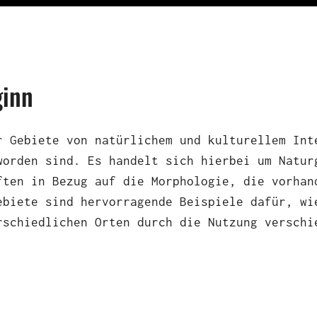
ginn
r Gebiete von natürlichem und kulturellem Int
worden sind. Es handelt sich hierbei um Natur
ften in Bezug auf die Morphologie, die vorhan
ebiete sind hervorragende Beispiele dafür, wi
rschiedlichen Orten durch die Nutzung verschi