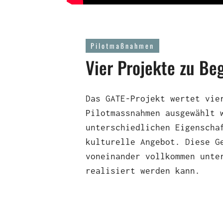
Pilotmaßnahmen
Vier Projekte zu Be
Das GATE-Projekt wertet vie
Pilotmassnahmen ausgewählt 
unterschiedlichen Eigenscha
kulturelle Angebot. Diese G
voneinander vollkommen unte
realisiert werden kann.