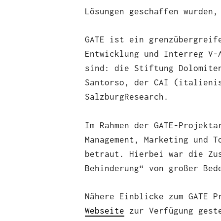
Lösungen geschaffen wurden,
GATE ist ein grenzübergreif
Entwicklung und Interreg V-
sind: die Stiftung Dolomite
Santorso, der CAI (italieni
SalzburgResearch.
Im Rahmen der GATE-Projekta
Management, Marketing und T
betraut. Hierbei war die Zu
Behinderung“ von großer Bed
Nähere Einblicke zum GATE P
Webseite
zur Verfügung gest