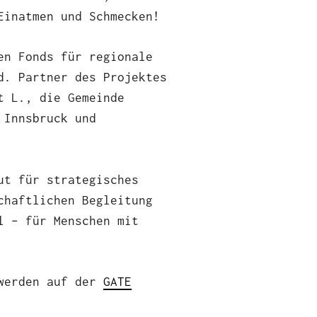
Einatmen und Schmecken!
en Fonds für regionale
d. Partner des Projektes
t L., die Gemeinde
 Innsbruck und
ut für strategisches
chaftlichen Begleitung
l – für Menschen mit
 werden auf der
GATE