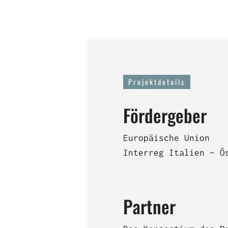
Projektdetails
Fördergeber
Europäische Union
Interreg Italien – Ö
Partner