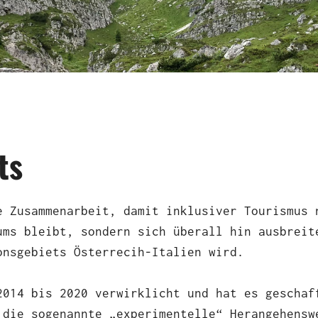
ts
e Zusammenarbeit, damit inklusiver Tourismus 
ums bleibt, sondern sich überall hin ausbreit
onsgebiets Österrecih-Italien wird.
lose
2014 bis 2020 verwirklicht und hat es geschaf
 die sogenannte „experimentelle“ Herangehensw