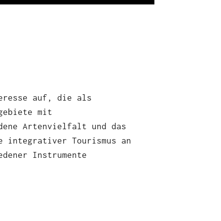
eresse auf, die als
gebiete mit
dene Artenvielfalt und das
e integrativer Tourismus an
edener Instrumente