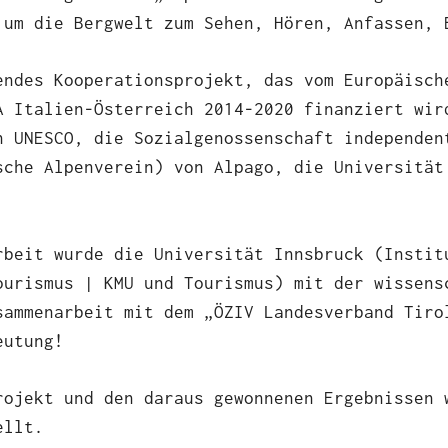
 um die Bergwelt zum Sehen, Hören, Anfassen, 
endes Kooperationsprojekt, das vom Europäisch
A Italien-Österreich 2014-2020 finanziert wir
n UNESCO, die Sozialgenossenschaft independen
sche Alpenverein) von Alpago, die Universität
rbeit wurde die Universität Innsbruck (Instit
ourismus | KMU und Tourismus) mit der wissens
sammenarbeit mit dem „ÖZIV Landesverband Tiro
eutung!
rojekt und den daraus gewonnenen Ergebnissen
ellt.