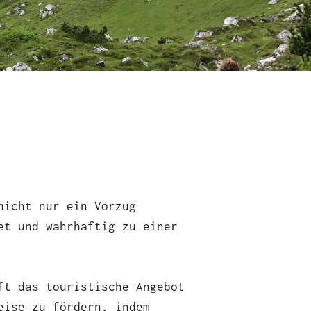
nicht nur ein Vorzug
et und wahrhaftig zu einer
ft das touristische Angebot
eise zu fördern, indem