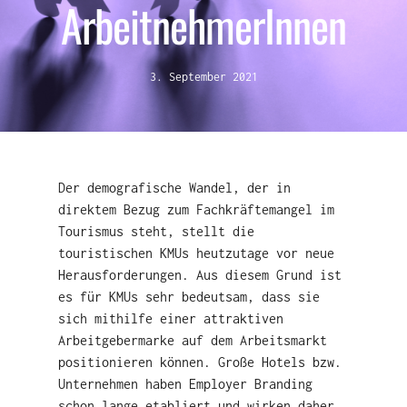
ArbeitnehmerInnen
3. September 2021
Der demografische Wandel, der in
direktem Bezug zum Fachkräftemangel im
Tourismus steht, stellt die
touristischen KMUs heutzutage vor neue
Herausforderungen. Aus diesem Grund ist
es für KMUs sehr bedeutsam, dass sie
sich mithilfe einer attraktiven
Arbeitgebermarke auf dem Arbeitsmarkt
positionieren können. Große Hotels bzw.
Unternehmen haben Employer Branding
schon lange etabliert und wirken daher