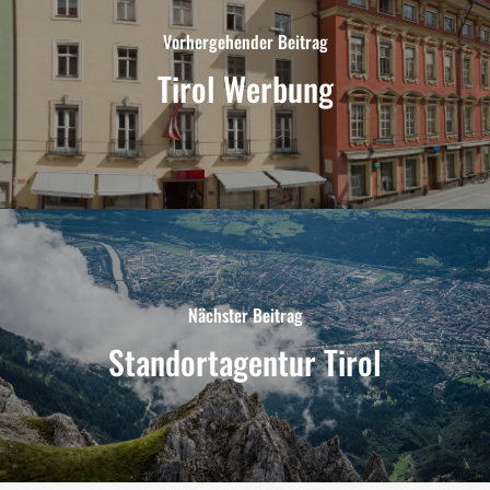
Vorhergehender Beitrag
Tirol Werbung
Nächster Beitrag
Standortagentur Tirol