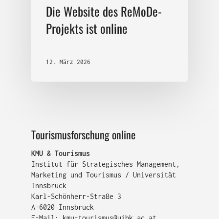
Die Website des ReMoDe-
Projekts ist online
12. März 2026
Tourismusforschung online
KMU & Tourismus
Institut für Strategisches Management,
Marketing und Tourismus / Universität
Innsbruck
Karl-Schönherr-Straße 3
A-6020 Innsbruck
E-Mail:
kmu-tourismus@uibk.ac.at