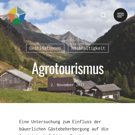
Hit enter to search or ESC to close
Destinationen
Nachhaltigkeit
Agrotourismus
2. November 2021
Eine Untersuchung zum Einfluss der
bäuerlichen Gästebeherbergung auf die