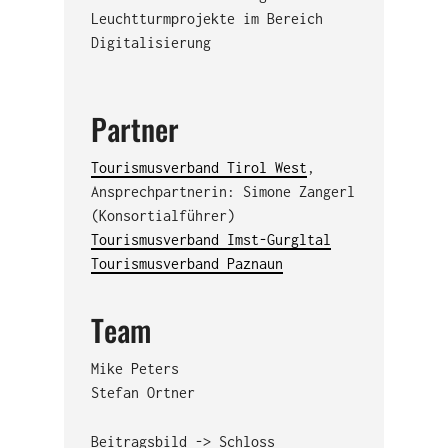
Leuchtturmprojekte im Bereich
Digitalisierung
Partner
Tourismusverband Tirol West
,
Ansprechpartnerin: Simone Zangerl
(Konsortialführer)
Tourismusverband Imst-Gurgltal
Tourismusverband Paznaun
Team
Mike Peters
Stefan Ortner
Beitragsbild -> Schloss