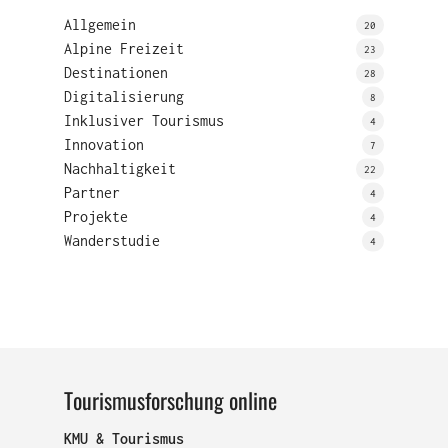
Allgemein
20
Alpine Freizeit
23
Destinationen
28
Digitalisierung
8
Inklusiver Tourismus
4
Innovation
7
Nachhaltigkeit
22
Partner
4
Projekte
4
Wanderstudie
4
Tourismusforschung online
KMU & Tourismus