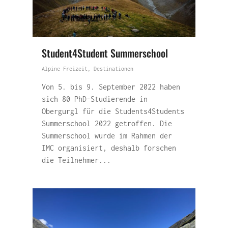
Student4Student Summerschool
Alpine Freizeit
,
Destinationen
Von 5. bis 9. September 2022 haben
sich 80 PhD-Studierende in
Obergurgl für die Students4Students
Summerschool 2022 getroffen. Die
Summerschool wurde im Rahmen der
IMC organisiert, deshalb forschen
die Teilnehmer...