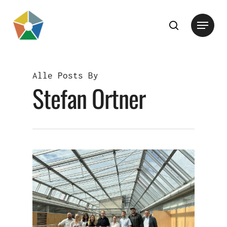
Hit enter to search or ESC to close
Alle Posts By
Stefan Ortner