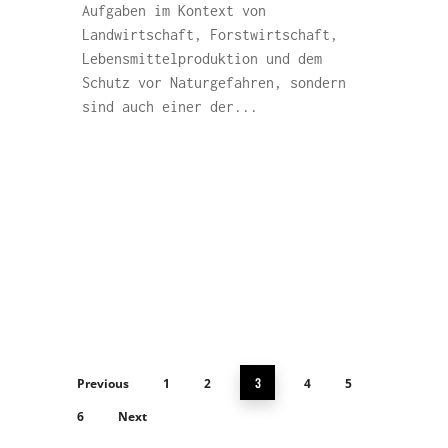
Aufgaben im Kontext von
Landwirtschaft, Forstwirtschaft,
Lebensmittelproduktion und dem
Schutz vor Naturgefahren, sondern
sind auch einer der...
3
Previous
1
2
4
5
6
Next